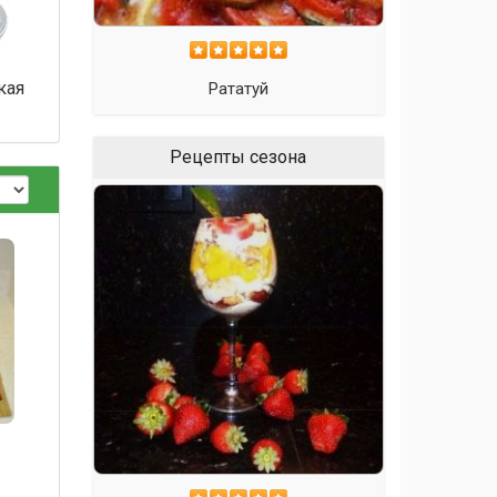
кая
Рататуй
Рецепты сезона