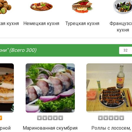
ая кухня
Немецкая кухня
Турецкая кухня
Французс
кухня
ни" (Всего 300)
ырной
Маринованная скумбрия
Роллы с лососем,