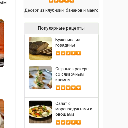
вым
Десерт из клубники, бананов и манго
Популярные рецепты
Буженина из
говядины
Сырные крекеры
со сливочным
кремом
Салат с
морепродуктами и
овощами