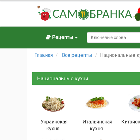
САМ
БРАНКА
Рецепты
Главная
Все рецепты
Национальные к
Национальные кухни
Украинская
Итальянская
Китайск
кухня
кухня