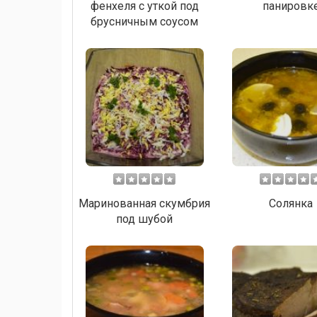
фенхеля с уткой под
панировк
брусничным соусом
Маринованная скумбрия
Солянка
под шубой