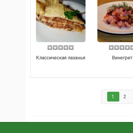
Классическая лазанья
Винегрет
1
2