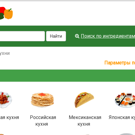
Поиск по ингредиентам
Найти
ухни
Параметры п
ая кухня
Российская
Мексиканская
Японская к
кухня
кухня