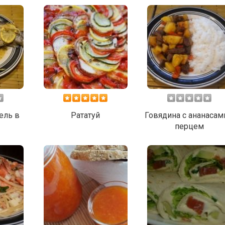
ель в
Рататуй
Говядина с ананасам
перцем