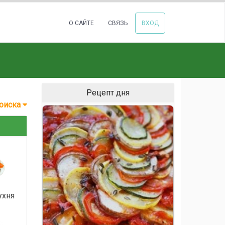
О САЙТЕ
СВЯЗЬ
ВХОД
Рецепт дня
оиска
ухня