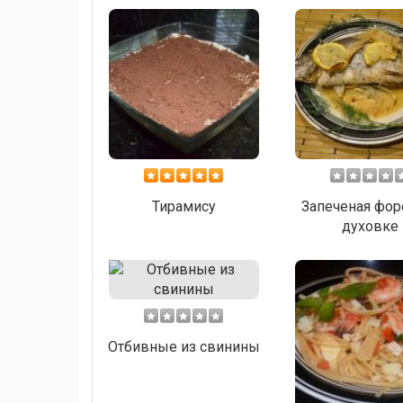
Тирамису
Запеченая фор
духовке
Отбивные из свинины