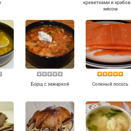
е
креветками и крабо
мясом
Борщ с зажаркой
Соленый лосось