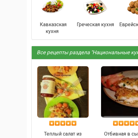
Кавказская
Греческая кухня
Еврейск
кухня
Все рецепты раздела "Национальные кух
Теплый салат из
Отбивная в с